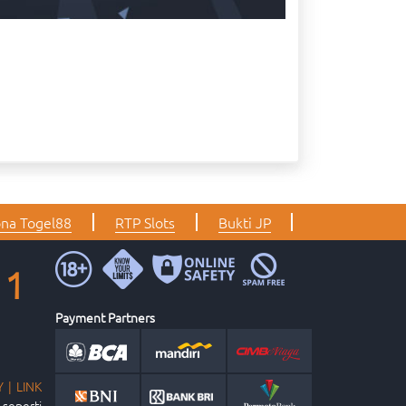
na Togel88
RTP Slots
Bukti JP
 1
Payment Partners
 |
LINK
seperti