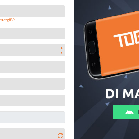
 strong889