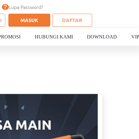
Lupa Password?
DAFTAR
PROMOSI
HUBUNGI KAMI
DOWNLOAD
VI