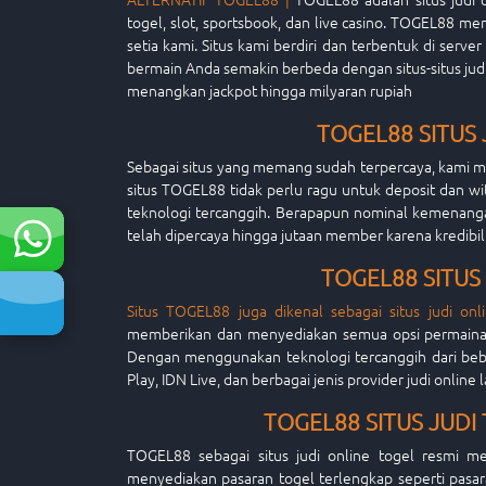
togel, slot, sportsbook, dan live casino. TOGEL88 
setia kami. Situs kami berdiri dan terbentuk di ser
bermain Anda semakin berbeda dengan situs-situs jud
menangkan jackpot hingga milyaran rupiah
TOGEL88 SITUS 
Sebagai situs yang memang sudah terpercaya, kami 
situs TOGEL88 tidak perlu ragu untuk deposit dan
teknologi tercanggih. Berapapun nominal kemenang
telah dipercaya hingga jutaan member karena kredibili
TOGEL88 SITUS
Situs TOGEL88 juga dikenal sebagai situs judi onl
memberikan dan menyediakan semua opsi permainan mul
Dengan menggunakan teknologi tercanggih dari beber
Play, IDN Live, dan berbagai jenis provider judi onlin
TOGEL88 SITUS JUD
TOGEL88 sebagai situs judi online togel resmi mem
menyediakan pasaran togel terlengkap seperti pasar