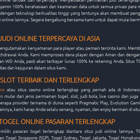
menjamin 100% kerahasiaan dan keamanan data untuk semua privasi para
ver dengan teknologi berkualitas tinggi yang tentunya akan membuat pe
i online lainnya. Segera bergabung bersama kami untuk dapat mulai ber
JUDI ONLINE TERPERCAYA DI ASIA
mengutamakan kenyamanan para player atau pemain tercinta kami. Membe
 withdrawal Anda. Kami memproses dana player dengan Aman dan dengan
an WD Anda, pasti akan terbayar lunas 100% ke rekening Anda. Situs 
tas dan kejujuran dalam situs kami.
 SLOT TERBAIK DAN TERLENGKAP
ine
atau situs casino online terlengkap yang pernah ada di Indonesi
ai dari jenis permainan togel, slot, judi bola, live casino dan juga 
apa provider ternama di dunia seperti Pragmatic Play, Evolution Gami
e lainnya, kami harap Anda selalu senang, nyaman, dan enjoy bermain di situ
I TOGEL ONLINE PASARAN TERLENGKAP
iliki pasaran togel terlengkap diantara situs judi online lainnya. 
an Togel Singapore (SGP), Togel Sydney, Togel Jakarta, Togel Hongkon