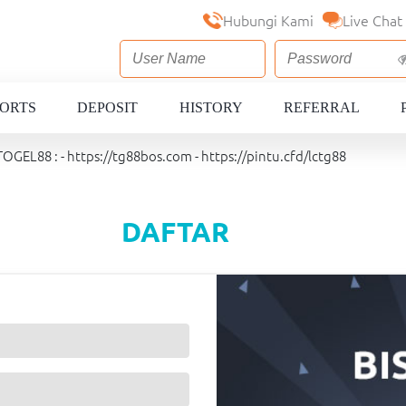
Hubungi Kami
Live Chat
PORTS
DEPOSIT
HISTORY
REFERRAL
 - https://tg88bos.com - https://pintu.cfd/lctg88
DAFTAR