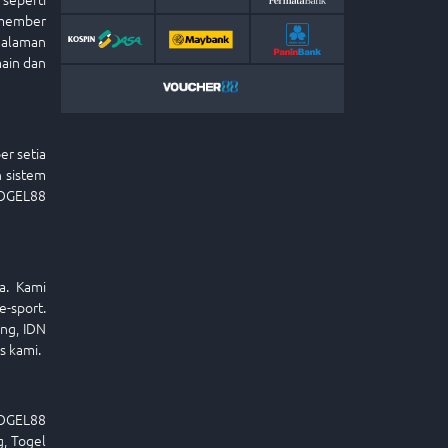
 member
ngalaman
main dan
r setia
 sistem
TOGEL88
a. Kami
e-sport.
ng, IDN
s kami.
TOGEL88
g, Togel